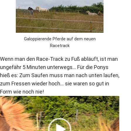
Galoppierende Pferde auf dem neuen
Racetrack
Wenn man den Race-Track zu Fuß abläuft, ist man
ungefähr 5 Minuten unterwegs… Für die Ponys
hieß es: Zum Saufen muss man nach unten laufen,
zum Fressen wieder hoch… sie waren so gut in
Form wie noch nie!
Video-
Player