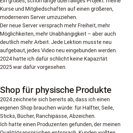
Ein großes, schon lange überfälliges Projekt: meine
Kurse und Mitgliedschaften auf einen größeren,
moderneren Server umzuziehen.
Der neue Server versprach mehr Freiheit, mehr
Möglichkeiten, mehr Unabhängigkeit – aber auch
deutlich mehr Arbeit. Jede Lektion musste neu
aufgebaut, jedes Video neu eingebunden werden.
2024 hatte ich dafür schlicht keine Kapazität.
2025 war dafür vorgesehen.
Shop für physische Produkte
2024 zeichnete sich bereits ab, dass ich einen
eigenen Shop brauchen würde: für Halfter, Seile,
Sticks, Bücher, Ranchipässe, Abzeichen.
Ich hatte einen Produzenten gefunden, der meinen
Qualitätsansprüchen entsprach. Kunden wollten