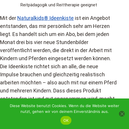
Reitpädagogik und Reittherapie geeignet
Mit der
Naturalkids® Ideenkiste
ist ein Angebot
entstanden, das mir persönlich sehr am Herzen
liegt. Es handelt sich um ein Abo, bei dem jeden
Monat drei bis vier neue Stundenbilder
veröffentlicht werden, die direkt in der Arbeit mit
Kindern und Pferden eingesetzt werden können.
Die Ideenkiste richtet sich an alle, die neue
Impulse brauchen und gleichzeitig realistisch
arbeiten möchten – also auch mit nur einem Pferd
und mehreren Kindern. Dass dieses Produkt
entstanden ist und gut angenommen wird, macht
Diese Website benutzt Cookies. Wenn du die Website weiter
mich sehr stolz.
nutzt, gehen wir von deinem Einverständnis aus.
Naturalkids® Ranch
OK