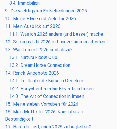
8.4.
Immobilien
9.
Die wichtigsten Entscheidungen 2025
10.
Meine Pläne und Ziele für 2026
11.
Mein Ausblick auf 2026
11.1.
Was ich 2026 anders (und besser) mache
12.
So kannst du 2026 mit mir zusammenarbeiten
13.
Was kommt 2026 noch dazu?
13.1.
Naturalkids® Club
13.2.
DreamHorse Connection
14.
Ranch-Angebote 2026
14.1.
Fortlaufende Kurse in Oedelum
14.2.
Ponyabenteuerland-Events in Imsen
14.3.
The Art of Connection in Imsen
15.
Meine sieben Vorhaben für 2026
16.
Mein Motto für 2026: Konsistenz +
Beständigkeit
17.
Hast du Lust, mich 2026 zu begleiten?