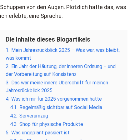
Schuppen von den Augen. Plötzlich hatte das, was
ich erlebte, eine Sprache.
Die Inhalte dieses Blogartikels
1.
Mein Jahresrückblick 2025 – Was war, was bleibt,
was kommt
2.
Ein Jahr der Häutung, der inneren Ordnung – und
der Vorbereitung auf Konsistenz
3.
Das war meine innere Überschrift für meinen
Jahresrückblick 2025.
4.
Was ich mir für 2025 vorgenommen hatte
4.1.
Regelmäßig sichtbar auf Social Media
4.2.
Serverumzug
4.3.
Shop für physische Produkte
5.
Was ungeplant passiert ist