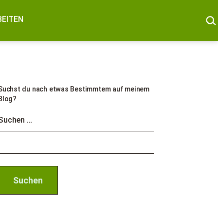
SUC
BEITEN
Suchst du nach etwas Bestimmtem auf meinem
Blog?
Suchen …