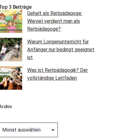
Top 3 Beiträge
Gehalt als Reitpädagoge:
Wieviel verdient man als
Reitpädagoge?
Warum Longenunterricht für
Anfänger nur bedingt geeignet
ist
Was ist Reitpädagogik? Der
vollständige Leitfaden
Archiv
Archiv