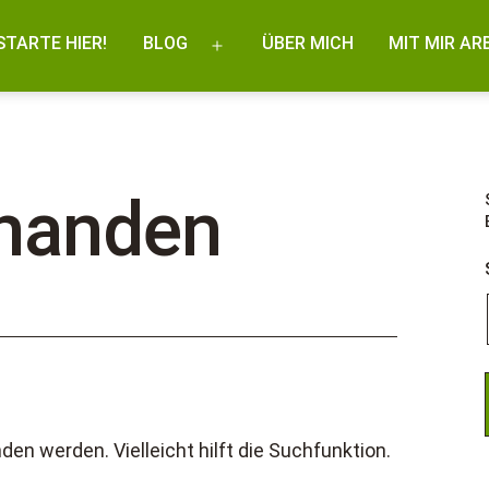
STARTE HIER!
BLOG
ÜBER MICH
MIT MIR AR
Menü
öffnen
rhanden
en werden. Vielleicht hilft die Suchfunktion.