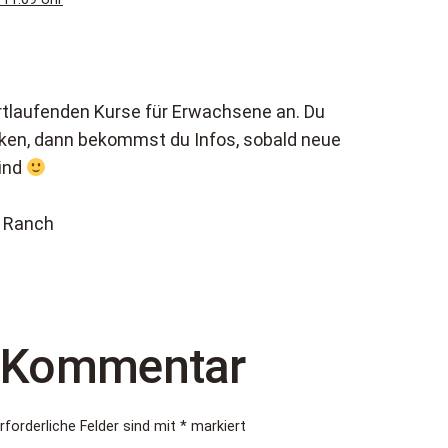
fortlaufenden Kurse für Erwachsene an. Du
liken, dann bekommst du Infos, sobald neue
sind
s Ranch
n Kommentar
rforderliche Felder sind mit
*
markiert