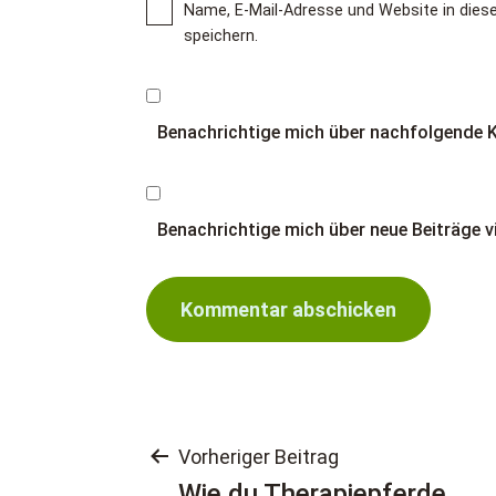
Name, E-Mail-Adresse und Website in di
speichern.
Benachrichtige mich über nachfolgende 
Benachrichtige mich über neue Beiträge vi
Beitragsnaviga
Vorheriger Beitrag
Wie du Therapiepferde