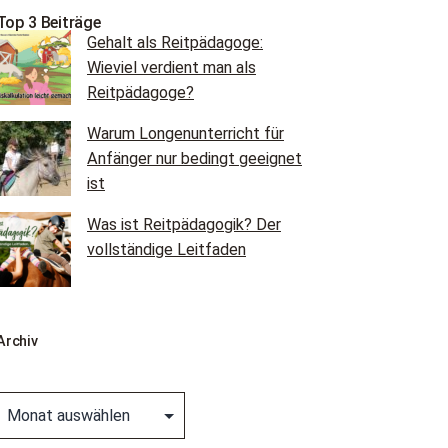
Top 3 Beiträge
Gehalt als Reitpädagoge:
Wieviel verdient man als
Reitpädagoge?
Warum Longenunterricht für
Anfänger nur bedingt geeignet
ist
Was ist Reitpädagogik? Der
vollständige Leitfaden
Archiv
Archiv