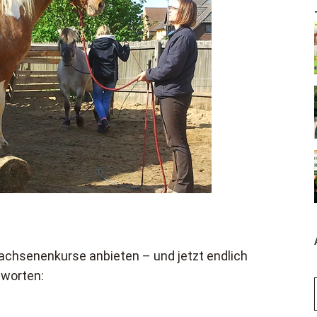
wachsenenkurse anbieten – und jetzt endlich
tworten: