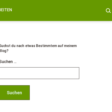
SUC
BEITEN
Suchst du nach etwas Bestimmtem auf meinem
Blog?
Suchen …