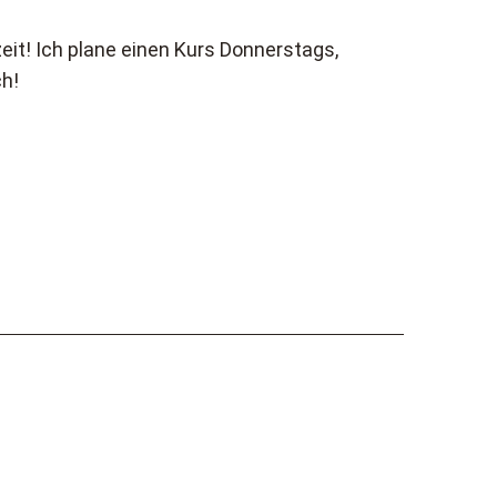
eit! Ich plane einen Kurs Donnerstags,
h!