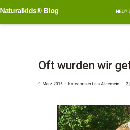
Zum
Naturalkids® Blog
Inhalt
NEU? 
springen
Oft wurden wir ge
Veröffentlicht
9. März 2016
Kategorisiert als Allgemein
2
am