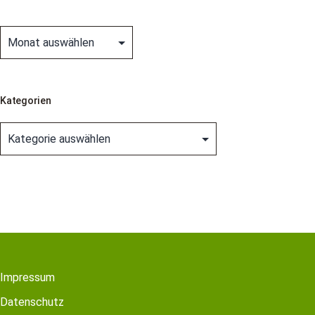
Archiv
Kategorien
Kategorien
Impressum
Datenschutz