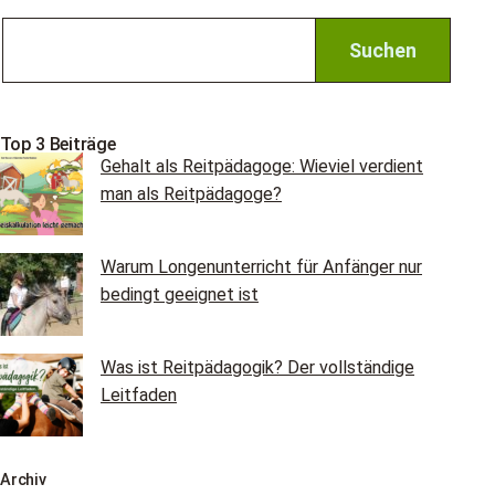
Top 3 Beiträge
Gehalt als Reitpädagoge: Wieviel verdient
man als Reitpädagoge?
Warum Longenunterricht für Anfänger nur
bedingt geeignet ist
Was ist Reitpädagogik? Der vollständige
Leitfaden
Archiv