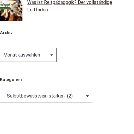
Was ist Reitpädagogik? Der vollständige
Leitfaden
Archiv
Archiv
Kategorien
Kategorien