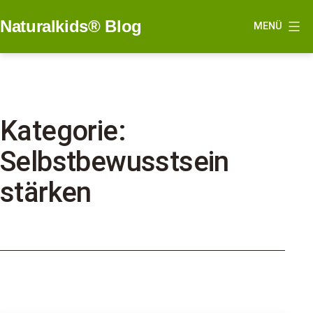
Zum
Naturalkids® Blog
MENÜ
Inhalt
springen
Kategorie:
Selbstbewusstsein
stärken