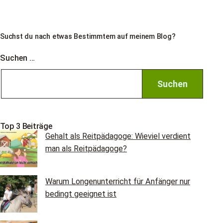
mir
zusammenarbeiten
kannst
Suchst du nach etwas Bestimmtem auf meinem Blog?
Suchen …
Top 3 Beiträge
Gehalt als Reitpädagoge: Wieviel verdient
man als Reitpädagoge?
Warum Longenunterricht für Anfänger nur
bedingt geeignet ist