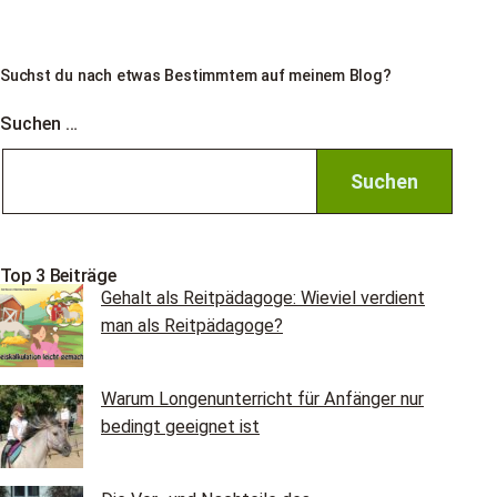
–
Mein
Motto
Suchst du nach etwas Bestimmtem auf meinem Blog?
2025
Suchen …
Top 3 Beiträge
Gehalt als Reitpädagoge: Wieviel verdient
man als Reitpädagoge?
Warum Longenunterricht für Anfänger nur
bedingt geeignet ist