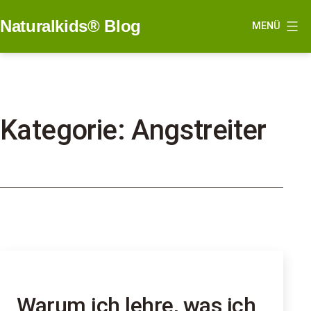
Zum
Naturalkids® Blog
MENÜ
Inhalt
springen
Kategorie:
Angstreiter
Warum ich lehre, was ich