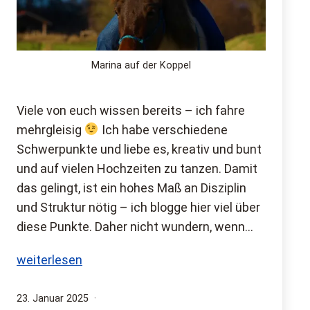
Marina auf der Koppel
Viele von euch wissen bereits – ich fahre
mehrgleisig
Ich habe verschiedene
Schwerpunkte und liebe es, kreativ und bunt
und auf vielen Hochzeiten zu tanzen. Damit
das gelingt, ist ein hohes Maß an Disziplin
und Struktur nötig – ich blogge hier viel über
diese Punkte. Daher nicht wundern, wenn…
Wie
weiterlesen
du
2025
Veröffentlicht
23. Januar 2025