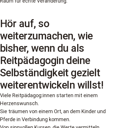
Raum für echte Veränderung.
Hör auf, so
weiterzumachen, wie
bisher, wenn du als
Reitpädagogin deine
Selbständigkeit gezielt
weiterentwickeln willst!
Viele Reitpädagog:innen starten mit einem
Herzenswunsch.
Sie träumen von einem Ort, an dem Kinder und
Pferde in Verbindung kommen.
Von sinnvollen Kursen, die Werte vermitteln.