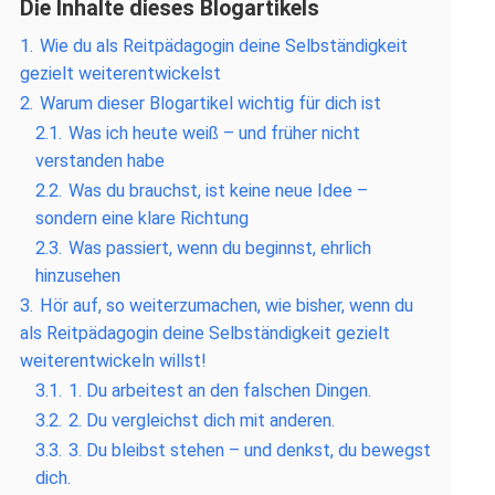
Die Inhalte dieses Blogartikels
1.
Wie du als Reitpädagogin deine Selbständigkeit
gezielt weiterentwickelst
2.
Warum dieser Blogartikel wichtig für dich ist
2.1.
Was ich heute weiß – und früher nicht
verstanden habe
2.2.
Was du brauchst, ist keine neue Idee –
sondern eine klare Richtung
2.3.
Was passiert, wenn du beginnst, ehrlich
hinzusehen
3.
Hör auf, so weiterzumachen, wie bisher, wenn du
als Reitpädagogin deine Selbständigkeit gezielt
weiterentwickeln willst!
3.1.
1. Du arbeitest an den falschen Dingen.
3.2.
2. Du vergleichst dich mit anderen.
3.3.
3. Du bleibst stehen – und denkst, du bewegst
dich.