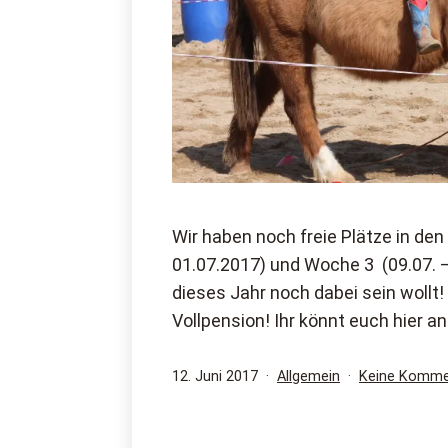
Wir haben noch freie Plätze in de
01.07.2017) und Woche 3 (09.07. – 
dieses Jahr noch dabei sein wollt!
Vollpension! Ihr könnt euch hier a
Veröffentlicht
Kategorisiert
12. Juni 2017
Allgemein
Keine Komme
am
als