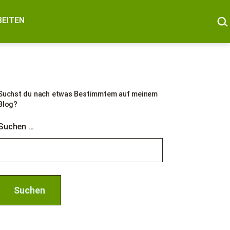
SUC
BEITEN
Suchst du nach etwas Bestimmtem auf meinem
Blog?
Suchen …