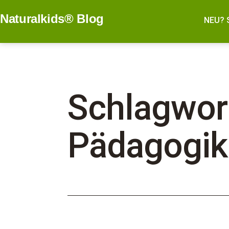
Zum
Naturalkids® Blog
Inhalt
NEU? 
springen
Schlagwor
Pädagogik