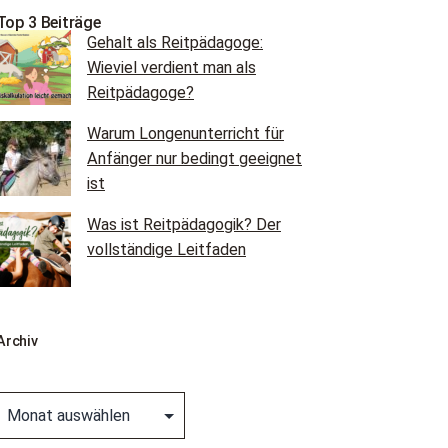
Top 3 Beiträge
Gehalt als Reitpädagoge:
Wieviel verdient man als
Reitpädagoge?
Warum Longenunterricht für
Anfänger nur bedingt geeignet
ist
Was ist Reitpädagogik? Der
vollständige Leitfaden
Archiv
Archiv