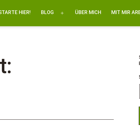
STARTE HIER!
BLOG
ÜBER MICH
MIT MIR AR
Menü
öffnen
t: