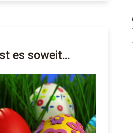
016
ist es soweit…