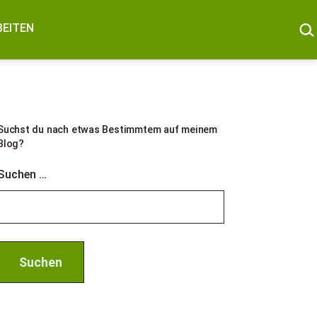
SUC
BEITEN
Suchst du nach etwas Bestimmtem auf meinem
Blog?
Suchen …