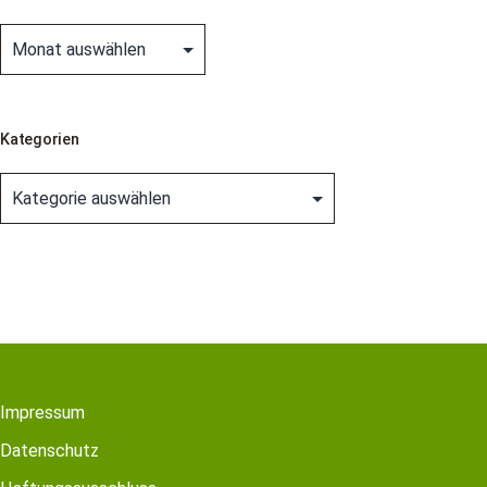
Archiv
Kategorien
Kategorien
Impressum
Datenschutz