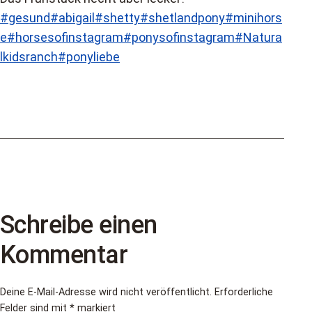
#gesund
#abigail
#shetty
#shetlandpony
#minihors
e
#horsesofinstagram
#ponysofinstagram
#Natura
lkidsranch
#ponyliebe
Schreibe einen
Kommentar
Deine E-Mail-Adresse wird nicht veröffentlicht.
Erforderliche
Felder sind mit
*
markiert