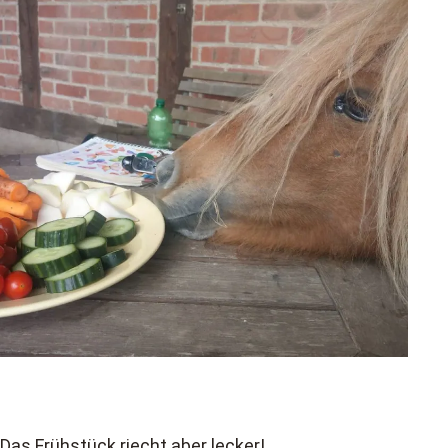
Das Frühstück riecht aber lecker!