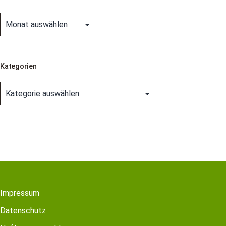
Archiv
Kategorien
Kategorien
Impressum
Datenschutz