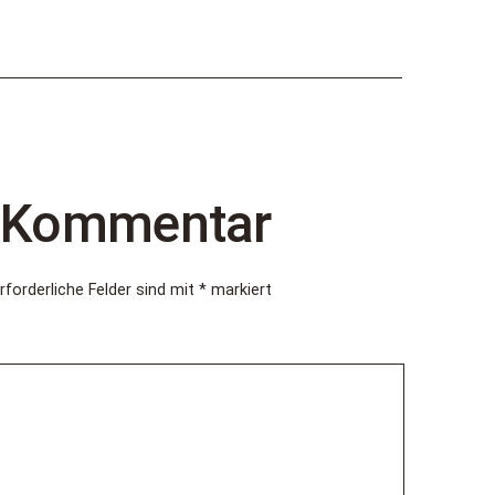
n Kommentar
rforderliche Felder sind mit
*
markiert