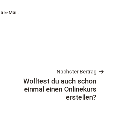
a E-Mail.
tion
Nächster Beitrag
Wolltest du auch schon
einmal einen Onlinekurs
erstellen?