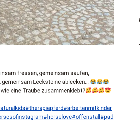
einsam fressen, gemeinsam saufen,
, gemeinsam Lecksteine ablecken…
e wie eine Traube zusammenklebt?
aturalkids
#therapiepferd
#arbeitenmitkinder
rsesofinstagram
#horselove
#offenstall
#pad