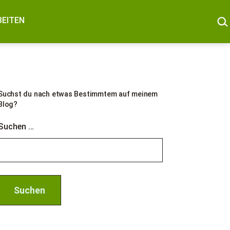
SUC
BEITEN
Suchst du nach etwas Bestimmtem auf meinem
Blog?
Suchen …