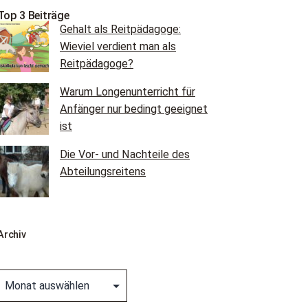
Top 3 Beiträge
Gehalt als Reitpädagoge:
Wieviel verdient man als
Reitpädagoge?
Warum Longenunterricht für
Anfänger nur bedingt geeignet
ist
Die Vor- und Nachteile des
Abteilungsreitens
Archiv
Archiv