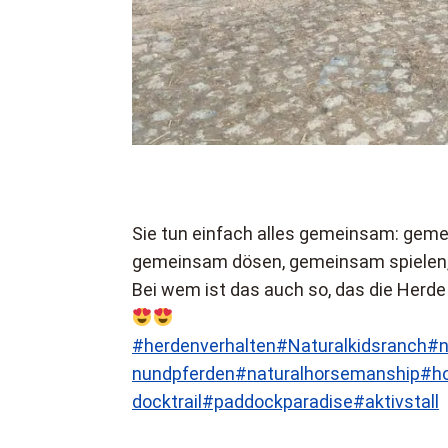
Sie tun einfach alles gemeinsam: gem
gemeinsam dösen, gemeinsam spielen
Bei wem ist das auch so, das die Herd
#herdenverhalten
#Naturalkidsranch
#n
nundpferden
#naturalhorsemanship
#ho
docktrail
#paddockparadise
#aktivstall