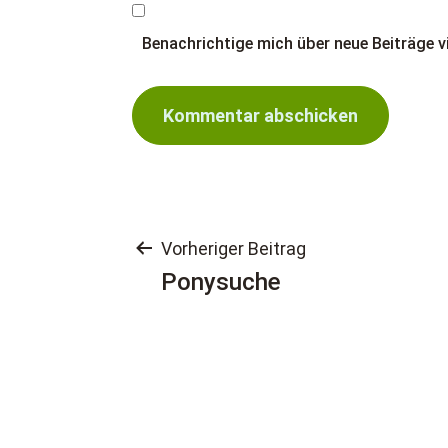
Benachrichtige mich über neue Beiträge vi
Beitragsnaviga
Vorheriger Beitrag
Ponysuche