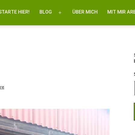
STARTE HIER!
BLOG
ÜBER MICH
MIT MIR AR
Menü
öffnen
zu
re
Herdenverhalten