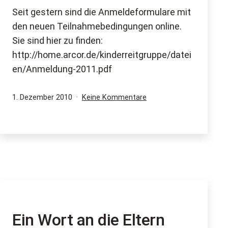
Seit gestern sind die Anmeldeformulare mit
den neuen Teilnahmebedingungen online.
Sie sind hier zu finden:
http://home.arcor.de/kinderreitgruppe/datei
en/Anmeldung-2011.pdf
Veröffentlicht
zu
1. Dezember 2010
Keine Kommentare
am
Anmeldungen
für
Reitangebote
2011
Ein Wort an die Eltern