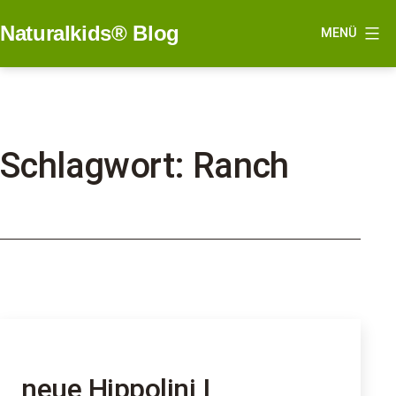
Zum
Naturalkids® Blog
MENÜ
Inhalt
springen
Schlagwort:
Ranch
neue Hippolini I