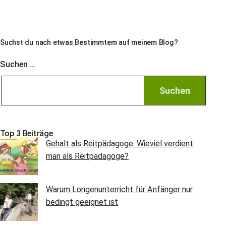
der
Beiträge
Suchst du nach etwas Bestimmtem auf meinem Blog?
Suchen …
Top 3 Beiträge
Gehalt als Reitpädagoge: Wieviel verdient
man als Reitpädagoge?
Warum Longenunterricht für Anfänger nur
bedingt geeignet ist