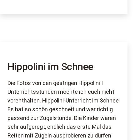
Hippolini
ab
I
Februar
Kinderreitkurse
2011
ab
Februar
2011
Hippolini im Schnee
Die Fotos von den gestrigen Hippolini I
Unterrichtsstunden möchte ich euch nicht
vorenthalten. Hippolini-Unterricht im Schnee
Es hat so schön geschneit und war richtig
passend zur Zügelstunde. Die Kinder waren
sehr aufgeregt, endlich das erste Mal das
Reiten mit Zügeln ausprobieren zu dürfen