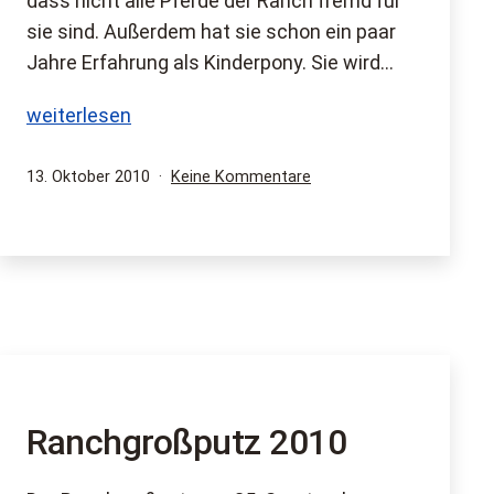
dass nicht alle Pferde der Ranch fremd für
sie sind. Außerdem hat sie schon ein paar
Jahre Erfahrung als Kinderpony. Sie wird…
Die
weiterlesen
Herde
bekommt
Veröffentlicht
zu
13. Oktober 2010
Keine Kommentare
am
Die
Zuwachs!
Herde
bekommt
Zuwachs!
Ranchgroßputz 2010