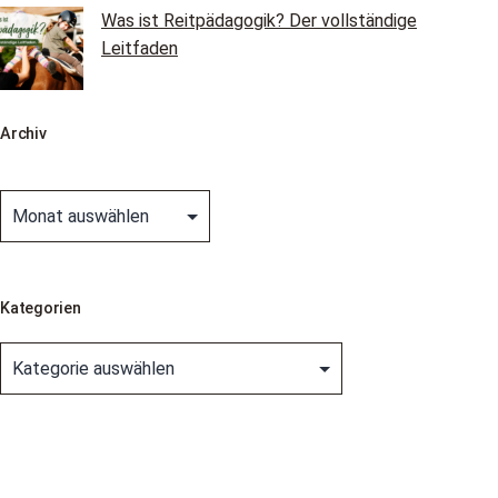
Was ist Reitpädagogik? Der vollständige
Leitfaden
Archiv
Archiv
Kategorien
Kategorien