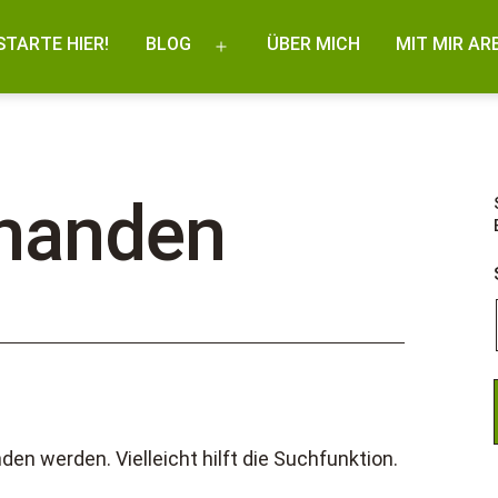
STARTE HIER!
BLOG
ÜBER MICH
MIT MIR AR
Menü
öffnen
rhanden
en werden. Vielleicht hilft die Suchfunktion.