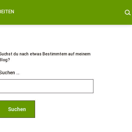
SUC
BEITEN
Suchst du nach etwas Bestimmtem auf meinem
Blog?
Suchen …