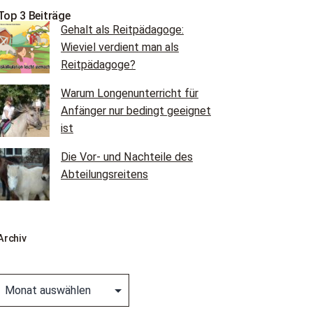
Top 3 Beiträge
Gehalt als Reitpädagoge:
Wieviel verdient man als
Reitpädagoge?
Warum Longenunterricht für
Anfänger nur bedingt geeignet
ist
Die Vor- und Nachteile des
Abteilungsreitens
Archiv
Archiv