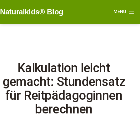
Zum
Naturalkids® Blog
MENÜ
Inhalt
springen
Kalkulation leicht
gemacht: Stundensatz
für Reitpädagoginnen
berechnen