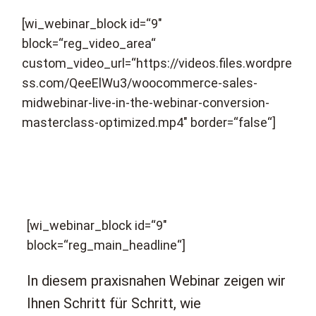
[wi_webinar_block id=“9″
block=“reg_video_area“
custom_video_url=“https://videos.files.wordpre
ss.com/QeeElWu3/woocommerce-sales-
midwebinar-live-in-the-webinar-conversion-
masterclass-optimized.mp4″ border=“false“]
[wi_webinar_block id=“9″
block=“reg_main_headline“]
In diesem praxisnahen Webinar zeigen wir
Ihnen Schritt für Schritt, wie